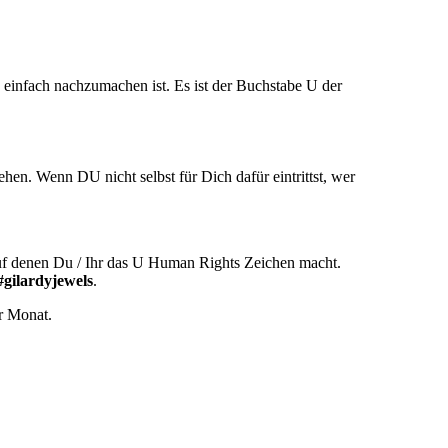
einfach nachzumachen ist. Es ist der Buchstabe U der
hen. Wenn DU nicht selbst für Dich dafür eintrittst, wer
uf denen Du / Ihr das U Human Rights Zeichen macht.
#gilardyjewels
.
r Monat.