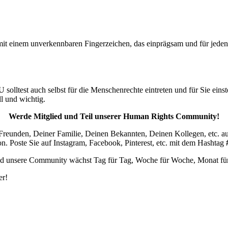
t einem unverkennbaren Fingerzeichen, das einprägsam und für jeden 
lltest auch selbst für die Menschenrechte eintreten und für Sie einste
ll und wichtig.
Werde Mitglied und Teil unserer Human Rights Community!
Freunden, Deiner Familie, Deinen Bekannten, Deinen Kollegen, etc. a
n. Poste Sie auf Instagram, Facebook, Pinterest, etc. mit dem Hashtag
 und unsere Community wächst Tag für Tag, Woche für Woche, Monat fü
er!