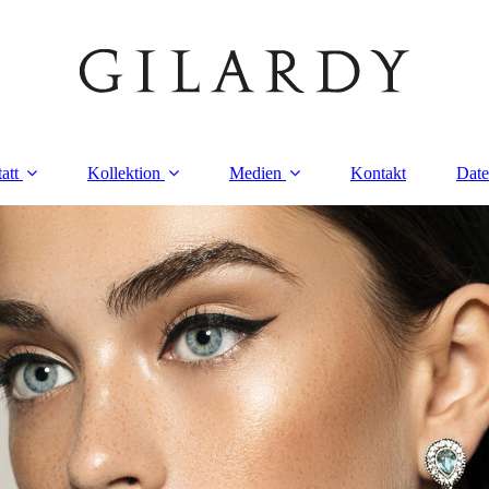
att
Kollektion
Medien
Kontakt
Date