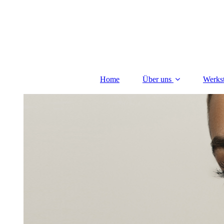
Home
Über uns
Werkst