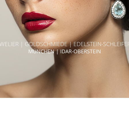
WELIER | GOLDSCHMIEDE | EDELSTEIN-SCHLEIFE
MÜNCHEN | IDAR-OBERSTEIN