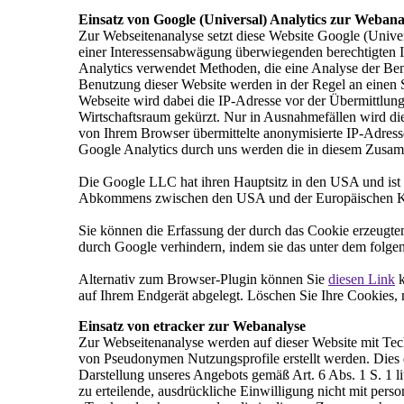
Einsatz von Google (Universal) Analytics zur Webana
Zur Webseitenanalyse setzt diese Website Google (Univ
einer Interessensabwägung überwiegenden berechtigten In
Analytics verwendet Methoden, die eine Analyse der Ben
Benutzung dieser Website werden in der Regel an einen 
Webseite wird dabei die IP-Adresse vor der Übermittlun
Wirtschaftsraum gekürzt. Nur in Ausnahmefällen wird di
von Ihrem Browser übermittelte anonymisierte IP-Adres
Google Analytics durch uns werden die in diesem Zusa
Die Google LLC hat ihren Hauptsitz in den USA und ist z
Abkommens zwischen den USA und der Europäischen Kommis
Sie können die Erfassung der durch das Cookie erzeugte
durch Google verhindern, indem sie das unter dem folgen
Alternativ zum Browser-Plugin können Sie
diesen Link
k
auf Ihrem Endgerät abgelegt. Löschen Sie Ihre Cookies, 
Einsatz von etracker zur Webanalyse
Zur Webseitenanalyse werden auf dieser Website mit Te
von Pseudonymen Nutzungsprofile erstellt werden. Dies 
Darstellung unseres Angebots gemäß Art. 6 Abs. 1 S. 1 
zu erteilende, ausdrückliche Einwilligung nicht mit p