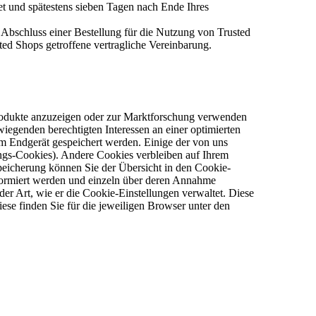
et und spätestens sieben Tagen nach Ende Ihres
 Abschluss einer Bestellung für die Nutzung von Trusted
sted Shops getroffene vertragliche Vereinbarung.
rodukte anzuzeigen oder zur Marktforschung verwenden
egenden berechtigten Interessen an einer optimierten
em Endgerät gespeichert werden. Einige der von uns
ngs-Cookies). Andere Cookies verbleiben auf Ihrem
eicherung können Sie der Übersicht in den Cookie-
nformiert werden und einzeln über deren Annahme
der Art, wie er die Cookie-Einstellungen verwaltet. Diese
ese finden Sie für die jeweiligen Browser unter den