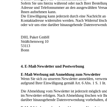
Sofern Sie uns hierzu während oder nach Ihrer Bestellung
Adresse und Telefonnummer an den ausgewählten Versand
Ihnen aufnehmen kann.
Die Einwilligung kann jederzeit durch eine Nachricht an
Kontaktadresse widerrufen werden. Nach Widerruf löschen
oder wir uns eine darüber hinausgehende Datenverwendung 
DHL Paket GmbH
Sträßchensweg 10
53113
Bonn
4. E-Mail-Newsletter und Postwerbung
E-Mail-Werbung mit Anmeldung zum Newsletter
Wenn Sie sich zu unserem Newsletter anmelden, verwende
aufgrund Ihrer Einwilligung gemäß Art. 6 Abs. 1 S. 1 l
Die Abmeldung vom Newsletter ist jederzeit möglich und
im Newsletter erfolgen. Nach Abmeldung löschen wir Ihre
darüber hinausgehende Datenverwendung vorbehalten, die g