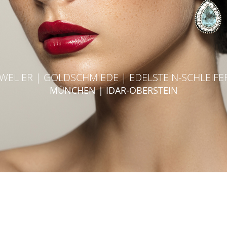
WELIER | GOLDSCHMIEDE | EDELSTEIN-SCHLEIFE
MÜNCHEN | IDAR-OBERSTEIN