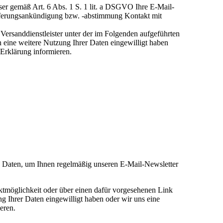
eser gemäß Art. 6 Abs. 1 S. 1 lit. a DSGVO Ihre E-Mail-
ieferungsankündigung bzw. -abstimmung Kontakt mit
Versanddienstleister unter der im Folgenden aufgeführten
 eine weitere Nutzung Ihrer Daten eingewilligt haben
 Erklärung informieren.
en Daten, um Ihnen regelmäßig unseren E-Mail-Newsletter
ktmöglichkeit oder über einen dafür vorgesehenen Link
g Ihrer Daten eingewilligt haben oder wir uns eine
eren.