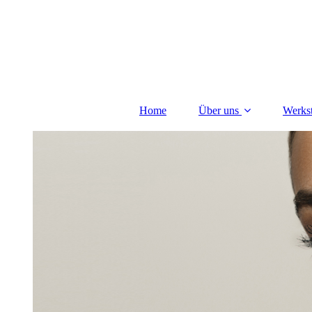
Home
Über uns
Werkst