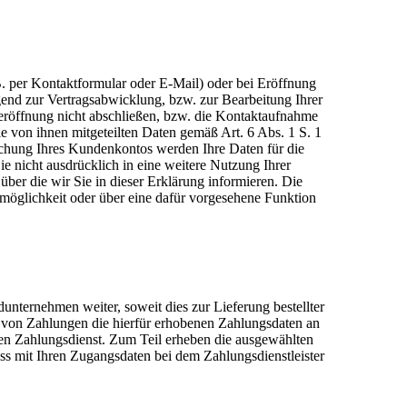
. per Kontaktformular oder E-Mail) oder bei Eröffnung
ngend zur Vertragsabwicklung, bzw. zur Bearbeitung Ihrer
röffnung nicht abschließen, bzw. die Kontaktaufnahme
e von ihnen mitgeteilten Daten gemäß Art. 6 Abs. 1 S. 1
chung Ihres Kundenkontos werden Ihre Daten für die
e nicht ausdrücklich in eine weitere Nutzung Ihrer
ber die wir Sie in dieser Erklärung informieren. Die
möglichkeit oder über eine dafür vorgesehene Funktion
unternehmen weiter, soweit dies zur Lieferung bestellter
g von Zahlungen die hierfür erhobenen Zahlungsdaten an
lten Zahlungsdienst. Zum Teil erheben die ausgewählten
zess mit Ihren Zugangsdaten bei dem Zahlungsdienstleister