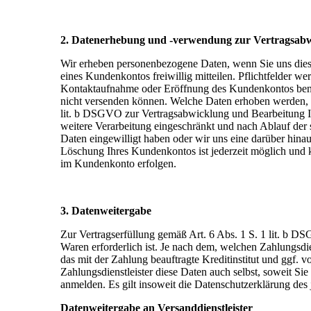
2. Datenerhebung und -verwendung zur Vertragsabw
Wir erheben personenbezogene Daten, wenn Sie uns diese
eines Kundenkontos freiwillig mitteilen. Pflichtfelder w
Kontaktaufnahme oder Eröffnung des Kundenkontos benöt
nicht versenden können. Welche Daten erhoben werden, is
lit. b DSGVO zur Vertragsabwicklung und Bearbeitung I
weitere Verarbeitung eingeschränkt und nach Ablauf der s
Daten eingewilligt haben oder wir uns eine darüber hinau
Löschung Ihres Kundenkontos ist jederzeit möglich und 
im Kundenkonto erfolgen.
3. Datenweitergabe
Zur Vertragserfüllung gemäß Art. 6 Abs. 1 S. 1 lit. b DS
Waren erforderlich ist. Je nach dem, welchen Zahlungsdi
das mit der Zahlung beauftragte Kreditinstitut und ggf.
Zahlungsdienstleister diese Daten auch selbst, soweit Si
anmelden. Es gilt insoweit die Datenschutzerklärung des 
Datenweitergabe an Versanddienstleister