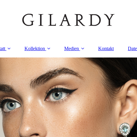
att
Kollektion
Medien
Kontakt
Date