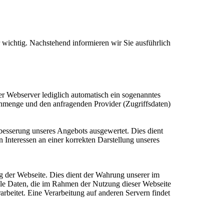
 wichtig. Nachstehend informieren wir Sie ausführlich
r Webserver lediglich automatisch ein sogenanntes
enmenge und den anfragenden Provider (Zugriffsdaten)
rbesserung unseres Angebots ausgewertet. Dies dient
Interessen an einer korrekten Darstellung unseres
ng der Webseite. Dies dient der Wahrung unserer im
lle Daten, die im Rahmen der Nutzung dieser Webseite
beitet. Eine Verarbeitung auf anderen Servern findet