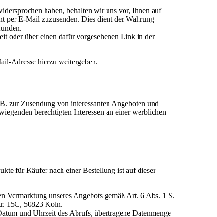
dersprochen haben, behalten wir uns vor, Ihnen auf
nt per E-Mail zuzusenden. Dies dient der Wahrung
Kunden.
it oder über einen dafür vorgesehenen Link in der
ail-Adresse hierzu weitergeben.
z.B. zur Zusendung von interessanten Angeboten und
iegenden berechtigten Interessen an einer werblichen
e für Käufer nach einer Bestellung ist auf dieser
en Vermarktung unseres Angebots gemäß Art. 6 Abs. 1 S.
tr. 15C, 50823 Köln.
, Datum und Uhrzeit des Abrufs, übertragene Datenmenge