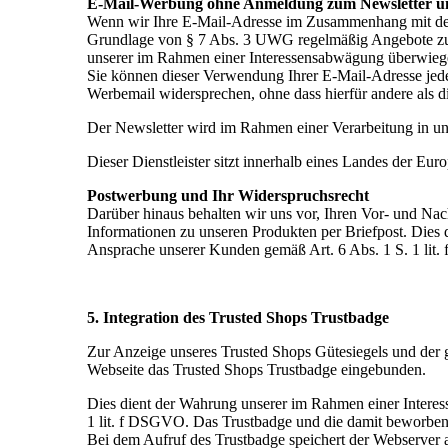
E-Mail-Werbung ohne Anmeldung zum Newsletter un
Wenn wir Ihre E-Mail-Adresse im Zusammenhang mit dem V
Grundlage von § 7 Abs. 3 UWG regelmäßig Angebote zu ä
unserer im Rahmen einer Interessensabwägung überwiege
Sie können dieser Verwendung Ihrer E-Mail-Adresse jeder
Werbemail widersprechen, ohne dass hierfür andere als d
Der Newsletter wird im Rahmen einer Verarbeitung in uns
Dieser Dienstleister sitzt innerhalb eines Landes der Eu
Postwerbung und Ihr Widerspruchsrecht
Darüber hinaus behalten wir uns vor, Ihren Vor- und Na
Informationen zu unseren Produkten per Briefpost. Dies
Ansprache unserer Kunden gemäß Art. 6 Abs. 1 S. 1 lit
5. Integration des Trusted Shops Trustbadge
Zur Anzeige unseres Trusted Shops Gütesiegels und der 
Webseite das Trusted Shops Trustbadge eingebunden.
Dies dient der Wahrung unserer im Rahmen einer Interes
1 lit. f DSGVO. Das Trustbadge und die damit beworben
Bei dem Aufruf des Trustbadge speichert der Webserver 