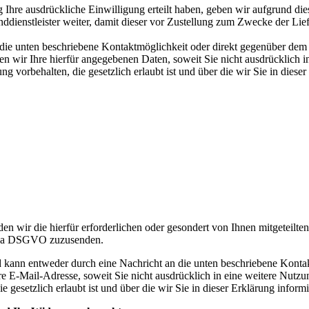
 Ihre ausdrückliche Einwilligung erteilt haben, geben wir aufgrund di
dienstleister weiter, damit dieser vor Zustellung zum Zwecke der L
 die unten beschriebene Kontaktmöglichkeit oder direkt gegenüber dem 
 wir Ihre hierfür angegebenen Daten, soweit Sie nicht ausdrücklich in
vorbehalten, die gesetzlich erlaubt ist und über die wir Sie in dieser
n wir die hierfür erforderlichen oder gesondert von Ihnen mitgeteilt
it. a DSGVO zuzusenden.
 kann entweder durch eine Nachricht an die unten beschriebene Konta
 E-Mail-Adresse, soweit Sie nicht ausdrücklich in eine weitere Nutzun
esetzlich erlaubt ist und über die wir Sie in dieser Erklärung informi