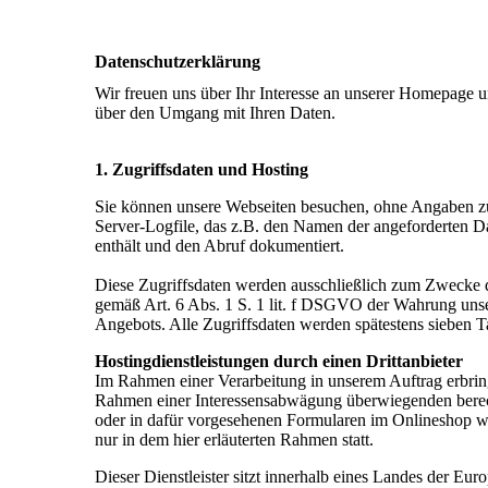
Datenschutzerklärung
Wir freuen uns über Ihr Interesse an unserer Homepage u
über den Umgang mit Ihren Daten.
1. Zugriffsdaten und Hosting
Sie können unsere Webseiten besuchen, ohne Angaben zu 
Server-Logfile, das z.B. den Namen der angeforderten D
enthält und den Abruf dokumentiert.
Diese Zugriffsdaten werden ausschließlich zum Zwecke de
gemäß Art. 6 Abs. 1 S. 1 lit. f DSGVO der Wahrung unse
Angebots. Alle Zugriffsdaten werden spätestens sieben T
Hostingdienstleistungen durch einen Drittanbieter
Im Rahmen einer Verarbeitung in unserem Auftrag erbring
Rahmen einer Interessensabwägung überwiegenden berecht
oder in dafür vorgesehenen Formularen im Onlineshop wi
nur in dem hier erläuterten Rahmen statt.
Dieser Dienstleister sitzt innerhalb eines Landes der Eu