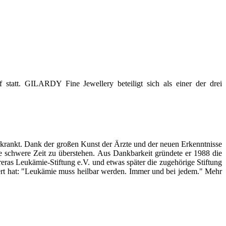
tatt. GILARDY Fine Jewellery beteiligt sich als einer der drei
rkrankt. Dank der großen Kunst der Ärzte und der neuen Erkenntnisse
e schwere Zeit zu überstehen. Aus Dankbarkeit gründete er 1988 die
reras Leukämie-Stiftung e.V. und etwas später die zugehörige Stiftung
iert hat: "Leukämie muss heilbar werden. Immer und bei jedem." Mehr