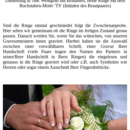
Damenring in 18K Weißgold mit Brillanten, beide Ringe mit dem
Buchstaben-Motiv 'TS' (Initialen des Brautpaares)
Sind die Ringe einmal geschmiedet folgt die Zwischenanprobe.
Hier sehen wir gemeinsam ob die Ringe im fertigen Zustand genau
passen. Danach werden Sie, wenn Sie das wünschen, von unseren
Graveurmeistern innen graviert. Hierbei haben sie die Auswahl
zwischen einer vorwählbaren Schrift, einer Gravur Ihrer
Handschrift (viele Paare tragen den Namen des Partners in
seiner/Ihrer Handschrift in Ihren Ringen) die eingelesen und
genauso in die Ringe graviert wird oder z.B. auch Symbolen wie
Herzen oder sogar einem Ausschnitt Ihrer Fingerabdrücke.