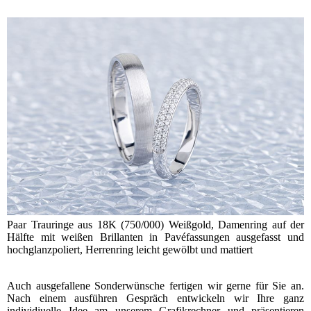
Paar Trauringe aus 18K (750/000) Weißgold, Damenring auf der
Hälfte mit weißen Brillanten in Pavéfassungen ausgefasst und
hochglanzpoliert, Herrenring leicht gewölbt und mattiert
Auch ausgefallene Sonderwünsche fertigen wir gerne für Sie an.
Nach einem ausführen Gespräch entwickeln wir Ihre ganz
individiuelle Idee am unserem Grafikrechner und präsentieren