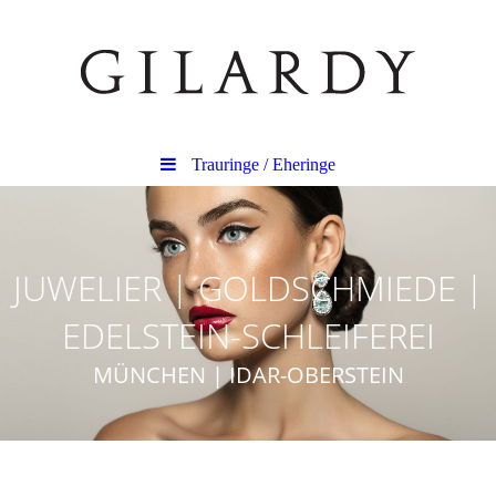
Trauringe / Eheringe
JUWELIER | GOLDSCHMIEDE |
EDELSTEIN-SCHLEIFEREI
MÜNCHEN | IDAR-OBERSTEIN